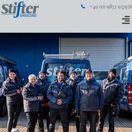
+49 (0) 9872 957976