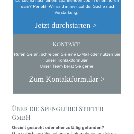
Du suchst nach einem spannenden Job in einem tollen
Team? Perfekt! Wir sind immer auf der Suche nach
Verstärkung.
Jetzt durchstarten >
Kontakt
Rufen Sie an, schreiben Sie eine E-Mail oder nutzen Sie
unser Kontaktformular.
Unser Team berät Sie gerne.
Zum Kontaktformular >
Über die Spenglerei Stifter
GmbH
Gezielt gesucht oder eher zufällig gefunden?
Ganz gleich, wie Sie auf unser Unternehmen gestoßen