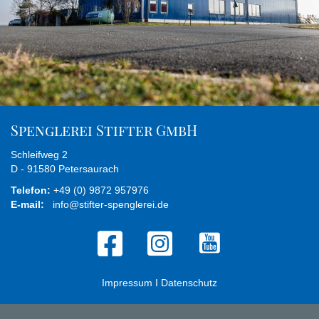
Spenglerei Stifter GmbH
Schleifweg 2
D - 91580 Petersaurach
Telefon:
+49 (0) 9872 957976
E-mail:
info@stifter-spenglerei.de
Impressum
Ι
Datenschutz